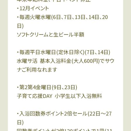
・12月イベント
・毎週火曜水曜(6日、7日、13日、14日、20
日)
ソフトクリームと生ビール半額
・毎週平日水曜日(定休日除く)(7日、14日)
水曜サ活 基本入浴料金(大人600円)でサウ
ナご利用なれます
・第2第4金曜日(9日、23日)
子育て応援DAY 小学生以下入浴無料
・入浴回数券ポイント2倍セール(22日〜27
日)
回数券ポイントが2倍！20ポイントで1冊(11