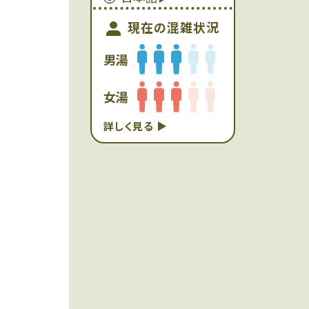
現在の混雑状況
男湯
女湯
詳しく見る