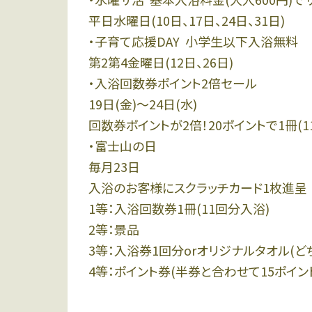
平日水曜日(10日、17日、24日、31日)
・子育て応援DAY 小学生以下入浴無料
第2第4金曜日(12日、26日)
・入浴回数券ポイント2倍セール
19日(金)〜24日(水)
回数券ポイントが2倍！20ポイントで1冊(
・富士山の日
毎月23日
入浴のお客様にスクラッチカード1枚進呈
1等：入浴回数券1冊(11回分入浴)
2等：景品
3等：入浴券1回分orオリジナルタオル(ど
4等：ポイント券(半券と合わせて15ポイン