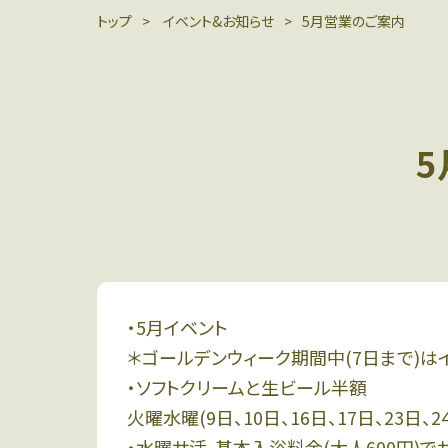
トップ
イベント&お知らせ
5月営業のご案内
・5月イベント
＊ゴールデンウィーク期間中(7日まで)は
・ソフトクリームと生ビール半額
火曜水曜(9日、10日、16日、17日、23日、24
・水曜サ活 基本入浴料金(大人600円)