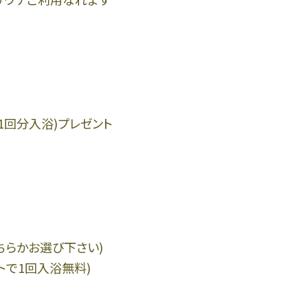
11回分入浴)プレゼント
ちらかお選び下さい)
トで1回入浴無料)