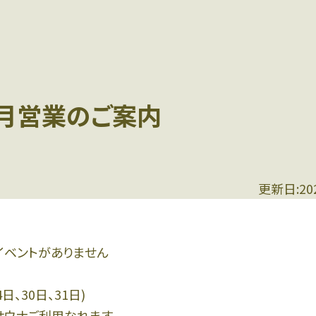
5月営業のご案内
更新日:20
イベントがありません
日、30日、31日)
でサウナご利用なれます