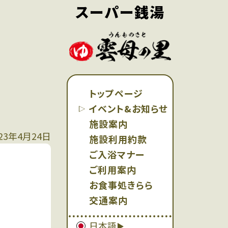
スーパー銭湯
トップページ
イベント&お知らせ
施設案内
23年4月24日
施設利用約款
ご入浴マナー
ご利用案内
お食事処きらら
交通案内
日本語