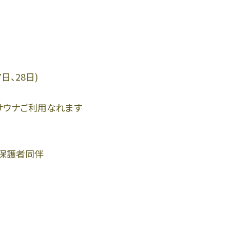
日、28日)
でサウナご利用なれます
＊保護者同伴