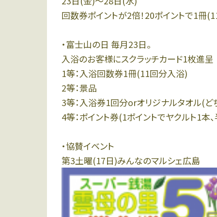
23日(金)〜28日(水)
回数券ポイントが2倍！20ポイントで1冊(
・富士山の日 毎月23日。
入浴のお客様にスクラッチカード1枚進呈
1等：入浴回数券1冊(11回分入浴)
2等：景品
3等：入浴券1回分orオリジナルタオル(ど
4等：ポイント券(1ポイントでヤクルト1本
・協賛イベント
第3土曜(17日)みんなのマルシェ広島