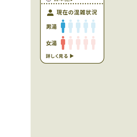
現在の混雑状況
男湯
女湯
詳しく見る