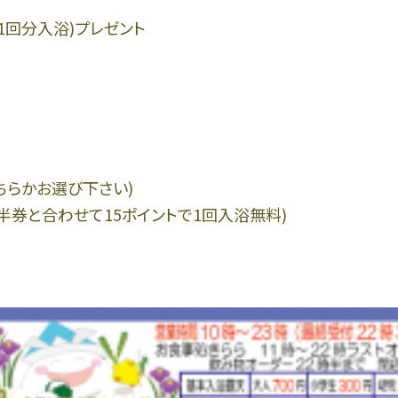
11回分入浴)プレゼント
ちらかお選び下さい)
、半券と合わせて15ポイントで1回入浴無料)