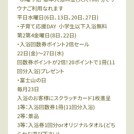
ウナご利用なれます
平日水曜日(6日、13日、20日、27日)
・子育て応援DAY 小学生以下入浴無料
第2第4金曜日(8日、22日)
・入浴回数券ポイント2倍セール
22日(金)〜27日(水)
回数券ポイントが2倍！20ポイントで1冊(11
回分入浴)プレゼント
・富士山の日
毎月23日
入浴のお客様にスクラッチカード1枚進呈
1等：入浴回数券1冊(11回分入浴)
2等：景品
3等：入浴券1回分orオリジナルタオル(どち
らかお選び下さい)