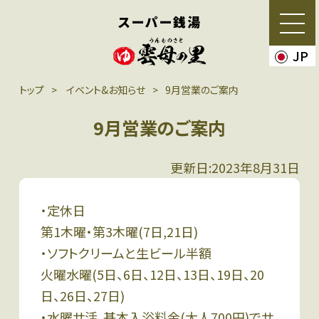
スーパー銭湯
JP
トップ
イベント&お知らせ
9月営業のご案内
9月営業のご案内
更新日:2023年8月31日
・定休日
第1木曜・第3木曜(7日,21日)
・ソフトクリームと生ビール半額
火曜水曜(5日、6日、12日、13日、19日、20
日、26日、27日)
・水曜サ活 基本入浴料金(大人700円)でサ