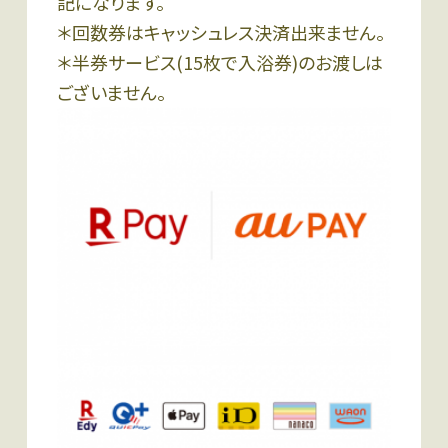
記になります。
＊回数券はキャッシュレス決済出来ません。
＊半券サービス(15枚で入浴券)のお渡しは
ございません。